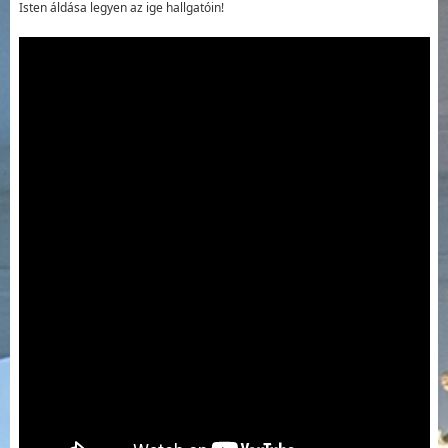
Isten áldása legyen az ige hallgatóin!